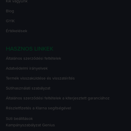
Kik vagyunk
Blog
GYIK
Értékelések
HASZNOS LINKEK
Általános szerződési feltételek
Adatvédelmi irányelvek
Termék visszaküldése és visszatérítés
Sütihasználati szabályzat
Általános szerződési feltételek a kiterjesztett garanciához
Részletfizetés a Klarna segítségével
Süti beállítások
Kampányszabályzat
Genius