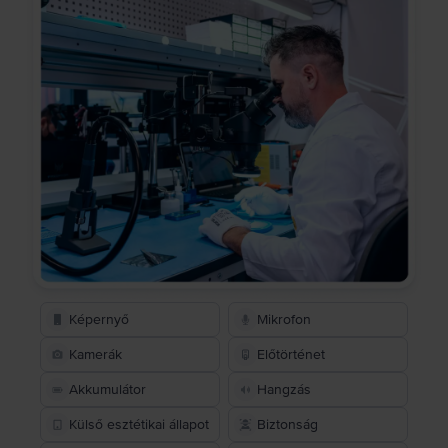
Képernyő
Mikrofon
Kamerák
Előtörténet
Akkumulátor
Hangzás
Külső esztétikai állapot
Biztonság