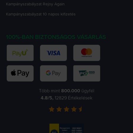
Kampányszabályzat
Rejoy Again
Kampányszabályzat
10 napos kifizetés
100%-BAN BIZTONSÁGOS VÁSÁRLÁS
Több mint
800.000
ügyfél
4.8
/5,
12829
Értékelések