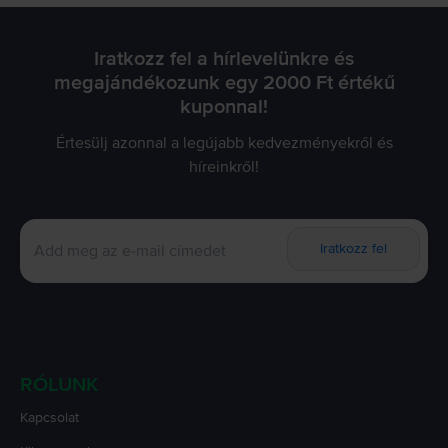
Iratkozz fel a hírlevelünkre és
megajándékozunk egy 2000 Ft értékű
kuponnal!
Értesülj azonnal a legújabb kedvezményekről és
híreinkről!
Iratkozz fel
RÓLUNK
Kapcsolat