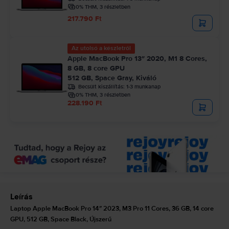
0% THM, 3 részletben
217.790 Ft
Az utolsó a készletről
Apple MacBook Pro 13″ 2020, M1 8 Cores,
8 GB, 8 core GPU
512 GB, Space Gray, Kiváló
Becsült kiszállítás:
1-3 munkanap
0% THM, 3 részletben
228.190 Ft
Leírás
Laptop Apple MacBook Pro 14″ 2023, M3 Pro 11 Cores, 36 GB, 14 core
GPU, 512 GB, Space Black, Újszerű