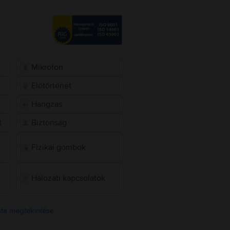
Mikrofon
Előtörténet
Hangzás
t
Biztonság
Fizikai gombok
Hálózati kapcsolatok
ista megtekintése