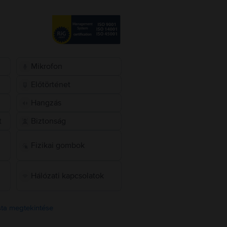
Mikrofon
Előtörténet
Hangzás
t
Biztonság
Fizikai gombok
Hálózati kapcsolatok
ista megtekintése