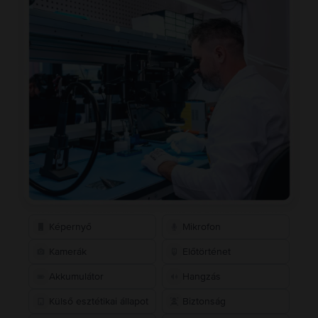
Képernyő
Mikrofon
Kamerák
Előtörténet
Akkumulátor
Hangzás
Külső esztétikai állapot
Biztonság