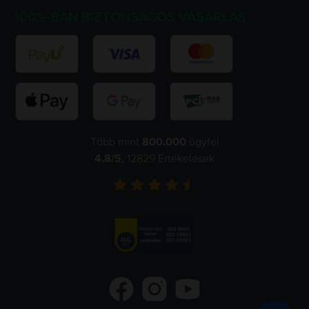
100%-BAN BIZTONSÁGOS VÁSÁRLÁS
Több mint
800.000
ügyfél
4.8
/5,
12829
Értékelések