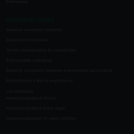
Értékelések
HASZNOS LINKEK
Általános szerződési feltételek
Adatvédelmi irányelvek
Termék visszaküldése és visszatérítés
Sütihasználati szabályzat
Általános szerződési feltételek a kiterjesztett garanciához
Részletfizetés a Klarna segítségével
Süti beállítások
Kampányszabályzat
Genius
Kampányszabályzat
Rejoy Again
Kampányszabályzat
10 napos kifizetés