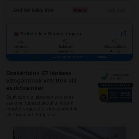
Áruhitel kalkulátor
részletek
Próbáld ki a Geniust ingyen
Ingyenes
Exkluzív
Visszaküldés
szállítás
ajánlatok
60 nap
A csoport része
Szakértőink 67 lépéses
vizsgálatnak vetették alá
eszközeinket
Saját szerviz laborban sok éves
szakmai tapasztalattal a hátunk
mögött végezzük a készülékeink
ellenőrzését, felújítását.