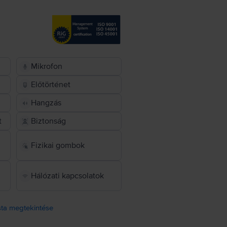
Mikrofon
Előtörténet
Hangzás
t
Biztonság
Fizikai gombok
Hálózati kapcsolatok
ista megtekintése