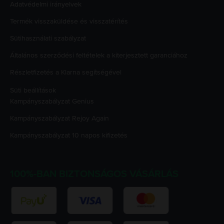
Adatvédelmi irányelvek
Termék visszaküldése és visszatérítés
Sütihasználati szabályzat
Általános szerződési feltételek a kiterjesztett garanciához
Részletfizetés a Klarna segítségével
Süti beállítások
Kampányszabályzat
Genius
Kampányszabályzat
Rejoy Again
Kampányszabályzat
10 napos kifizetés
100%-BAN BIZTONSÁGOS VÁSÁRLÁS