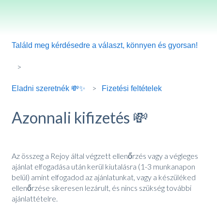
Találd meg kérdésedre a választ, könnyen és gyorsan!
Fizetési feltételek
Eladni szeretnék 💸✨
Azonnali kifizetés 💸
Az összeg a Rejoy által végzett ellenőrzés vagy a végleges
ajánlat elfogadása után kerül kiutalásra (1-3 munkanapon
belül) amint elfogadod az ajánlatunkat, vagy a készüléked
ellenőrzése sikeresen lezárult, és nincs szükség további
ajánlattételre.